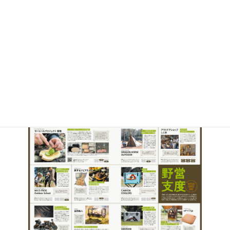
【Fielder】vol.70で紹介されまし
た！