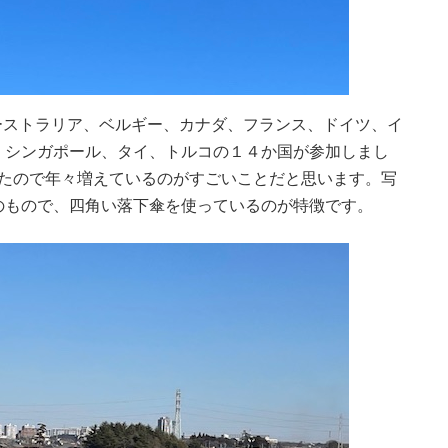
オーストラリア、ベルギー、カナダ、フランス、ドイツ、イ
、シンガポール、タイ、トルコの１４か国が参加しまし
だったので年々増えているのがすごいことだと思います。写
のもので、四角い落下傘を使っているのが特徴です。