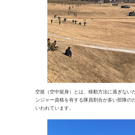
空挺（空中挺身）とは、移動方法に過ぎない
ンジャー資格を有する隊員割合が多い部隊の
いわれています。