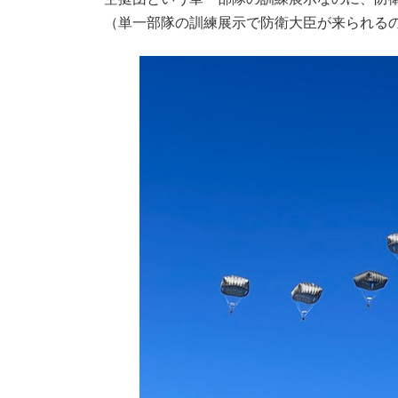
（単一部隊の訓練展示で防衛大臣が来られる