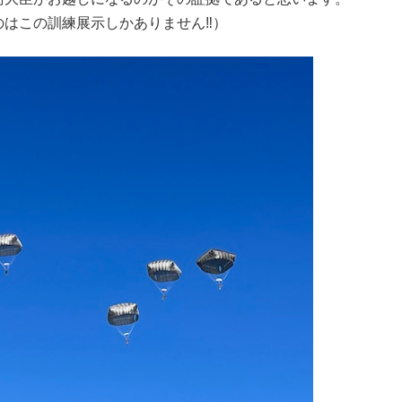
のはこの訓練展示しかありません‼）