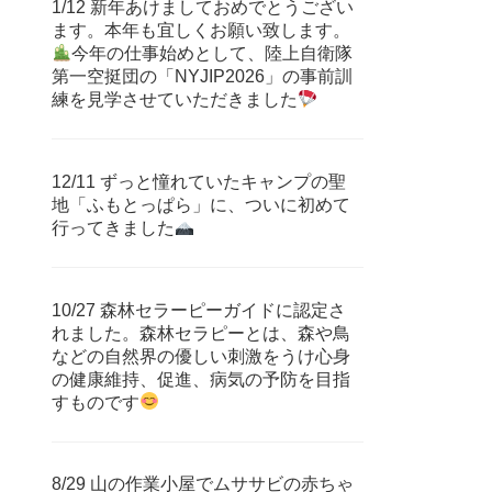
1/12 新年あけましておめでとうござい
ます。本年も宜しくお願い致します。
今年の仕事始めとして、陸上自衛隊
第一空挺団の「NYJIP2026」の事前訓
練を見学させていただきました
12/11 ずっと憧れていたキャンプの聖
地「ふもとっぱら」に、ついに初めて
行ってきました
10/27 森林セラーピーガイドに認定さ
れました。森林セラピーとは、森や鳥
などの自然界の優しい刺激をうけ心身
の健康維持、促進、病気の予防を目指
すものです
8/29 山の作業小屋でムササビの赤ちゃ