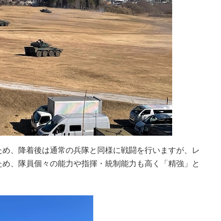
ため、降着後は通常の兵隊と同様に戦闘を行いますが、レ
ため、隊員個々の能力や指揮・統制能力も高く「精強」と