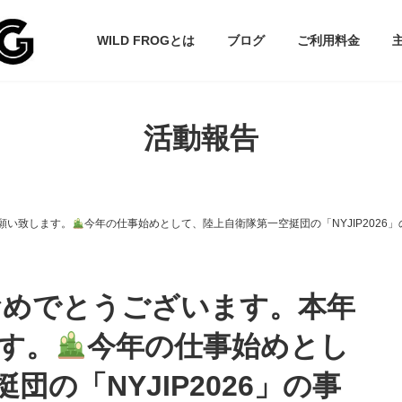
WILD FROGとは
ブログ
ご利用料金
活動報告
お願い致します。
今年の仕事始めとして、陸上自衛隊第一空挺団の「NYJIP202
ておめでとうございます。本年
す。
今年の仕事始めとし
の「NYJIP2026」の事