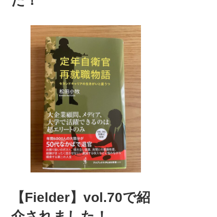
た！
【Fielder】vol.70で紹
介されました！