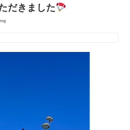
ただきました
frog