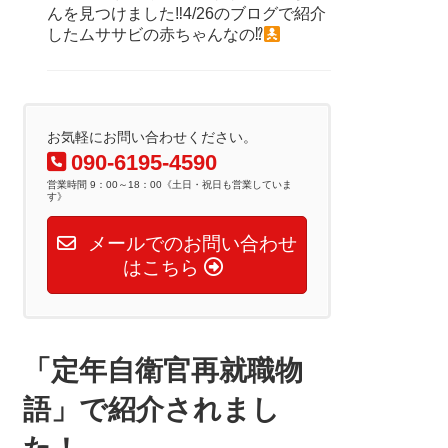
んを見つけました‼4/26のブログで紹介
したムササビの赤ちゃんなの⁉
お気軽にお問い合わせください。
090-6195-4590
営業時間 9：00～18：00《土日・祝日も営業していま
す》
メールでのお問い合わせ
はこちら
「定年自衛官再就職物
語」で紹介されまし