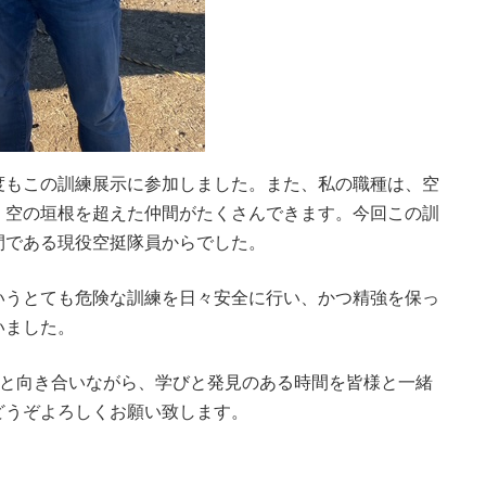
度もこの訓練展示に参加しました。また、私の職種は、空
、空の垣根を超えた仲間がたくさんできます。今回この訓
間である現役空挺隊員からでした。
いうとても危険な訓練を日々安全に行い、かつ精強を保っ
いました。
olでは、自然と向き合いながら、学びと発見のある時間を皆様と一緒
どうぞよろしくお願い致します。