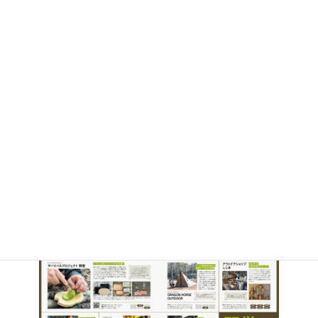
【Fielder】vol.70で紹介されまし
た！